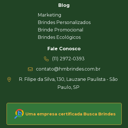
Blog
Marketing
Brindes Personalizados
Brinde Promocional
Brindes Ecológicos
Fale Conosco
(11) 2972-0393
contato@hmbrindes.com.br
R. Filipe da Silva, 130, Lauzane Paulista - São
Paulo, SP
Uma empresa certificada Busca Brindes