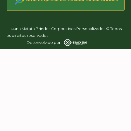
Hakuna Matata Brindes Corporativos Personalizados © Todos
os direitos reservados
Desenvolvido por