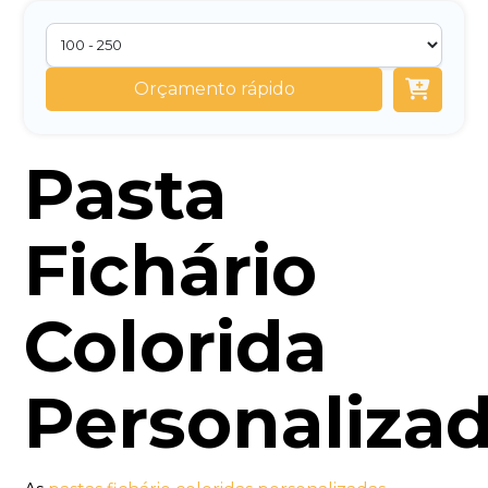
Orçamento rápido
Pasta
Fichário
Colorida
Personaliza