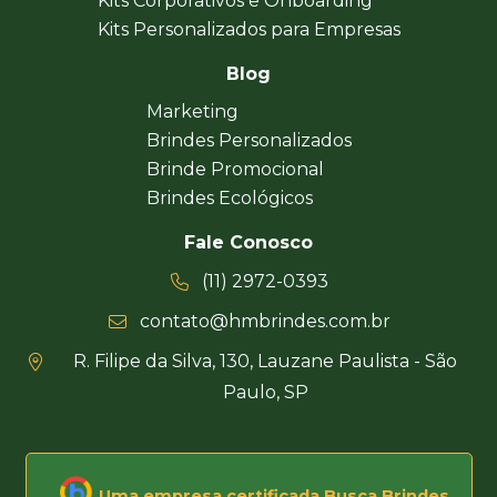
Kits Corporativos e Onboarding
Kits Personalizados para Empresas
Blog
Marketing
Brindes Personalizados
Brinde Promocional
Brindes Ecológicos
Fale Conosco
(11) 2972-0393
contato@hmbrindes.com.br
R. Filipe da Silva, 130, Lauzane Paulista - São
Paulo, SP
Uma empresa certificada Busca Brindes