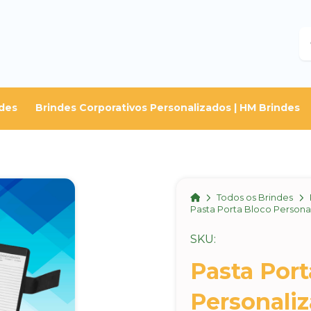
B
des
Brindes Corporativos Personalizados | HM Brindes
Home
Todos os Brindes
Pasta Porta Bloco Persona
SKU:
Pasta Port
Personali