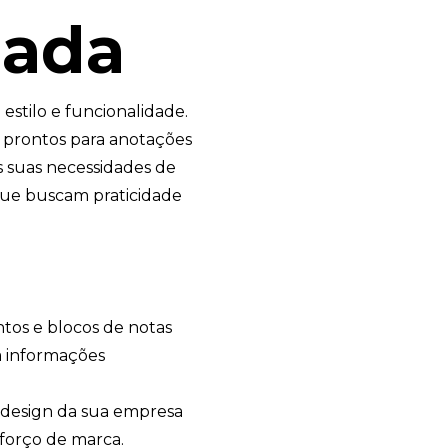
zada
estilo e funcionalidade.
prontos para anotações
s suas necessidades de
 que buscam praticidade
os e blocos de notas
a informações
 design da sua empresa
eforço de marca.