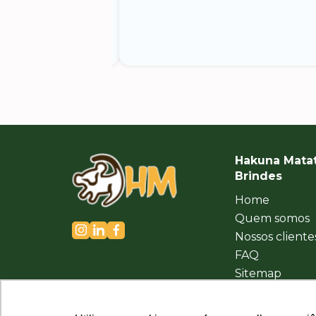
Hakuna Mata
Brindes
Home
Quem somos
Nossos cliente
FAQ
Sitemap
Política de
Privacidade