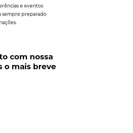
ferências e eventos
ja sempre preparado
mações.
to com nossa
 o mais breve