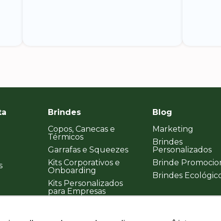
ta
Brindes
Blog
Copos, Canecas e
Marketing
Térmicos
Brindes
Garrafas e Squeezes
Personalizados
Kits Corporativos e
Brinde Promocio
s
Onboarding
Brindes Ecológic
Kits Personalizados
para Empresas