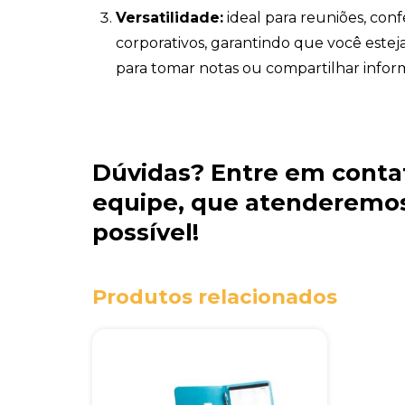
Versatilidade:
ideal para reuniões, con
corporativos, garantindo que você este
para tomar notas ou compartilhar infor
Dúvidas?
Entre em conta
equipe
, que atenderemos
possível!
Produtos relacionados