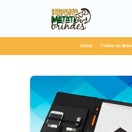
Início
Todos os Brin