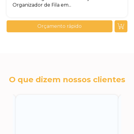
Organizador de Fila em...
Orçamento rápido
O que dizem nossos clientes
c