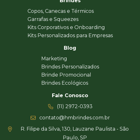
Brindes
Copos, Canecas e Térmicos
Garrafas e Squeezes
Kits Corporativos e Onboarding
Kits Personalizados para Empresas
Blog
Marketing
Brindes Personalizados
Brinde Promocional
Brindes Ecológicos
Fale Conosco
(11) 2972-0393
contato@hmbrindes.com.br
R. Filipe da Silva, 130, Lauzane Paulista - São
Paulo, SP