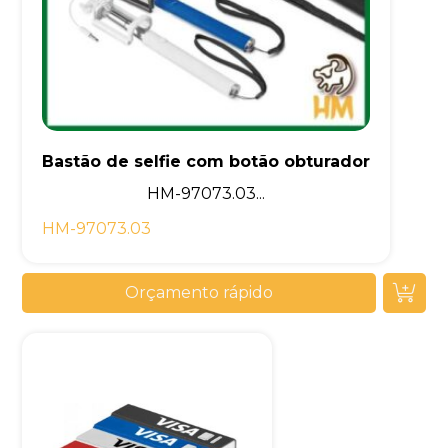
Bastão de selfie com botão obturador
HM-97073.03...
HM-97073.03
Orçamento rápido