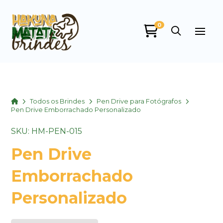
0
Home
Todos os Brindes
Pen Drive para Fotógrafos
Pen Drive Emborrachado Personalizado
SKU: HM-PEN-015
Pen Drive
Emborrachado
Personalizado