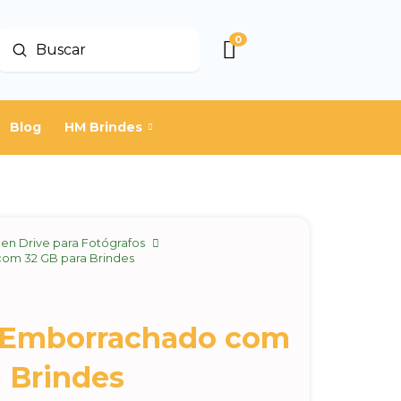
0
Enviar
Buscar
Blog
HM Brindes
en Drive para Fotógrafos
om 32 GB para Brindes
 Emborrachado com
 Brindes