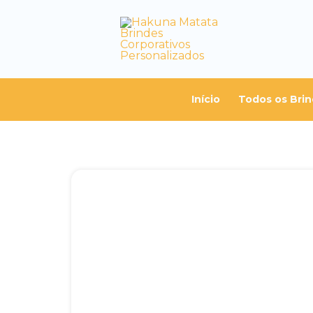
Início
Todos os Bri