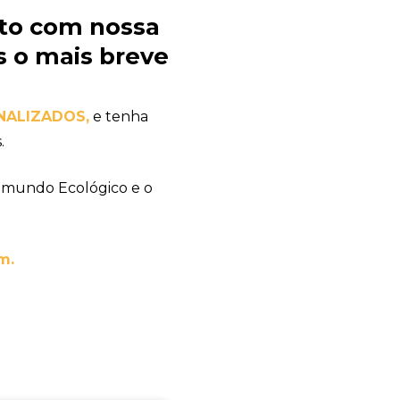
to com nossa
 o mais breve
ONALIZADOS
,
e tenha
.
 mundo Ecológico e o
m.