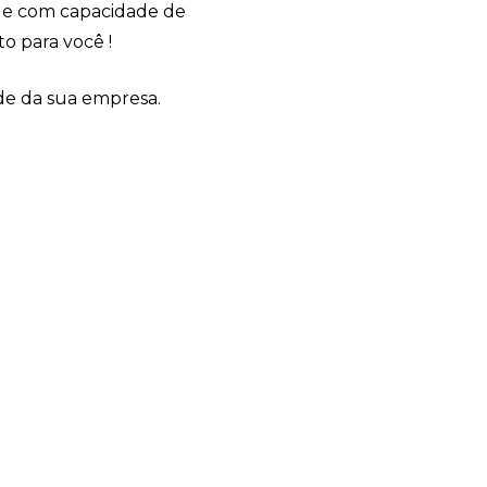
e com capacidade de
o para você !
de da sua empresa.