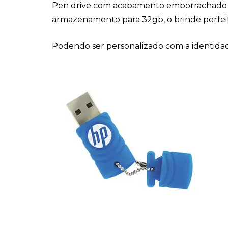
Pen drive com acabamento emborrachado 
armazenamento para 32gb, o brinde perfeit
Podendo ser personalizado com a identida