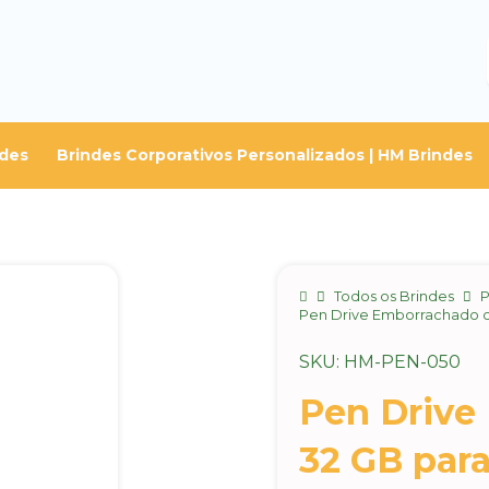
ndes
Brindes Corporativos Personalizados | HM Brindes
Home
Todos os Brindes
P
Pen Drive Emborrachado c
SKU: HM-PEN-050
Pen Drive
32 GB para