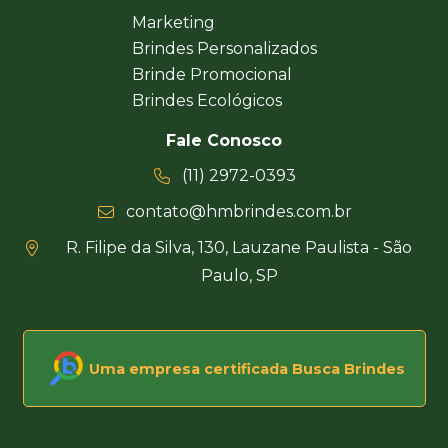
Marketing
Brindes Personalizados
Brinde Promocional
Brindes Ecológicos
Fale Conosco
(11) 2972-0393
contato@hmbrindes.com.br
R. Filipe da Silva, 130, Lauzane Paulista - São
Paulo, SP
Uma empresa certificada Busca Brindes