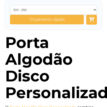
Orçamento rápido
Porta
Algodão
Disco
Personaliza