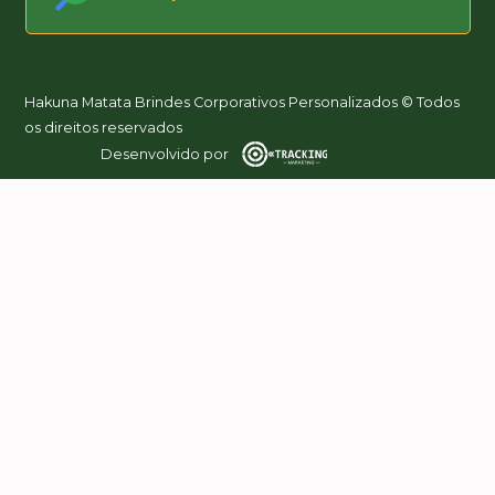
Hakuna Matata Brindes Corporativos Personalizados © Todos
os direitos reservados
Desenvolvido por