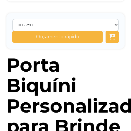
Orçamento rápido
Porta
Biquíni
Personaliza
para Brinde