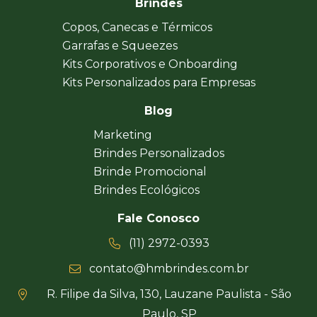
Brindes
Copos, Canecas e Térmicos
Garrafas e Squeezes
Kits Corporativos e Onboarding
Kits Personalizados para Empresas
Blog
Marketing
Brindes Personalizados
Brinde Promocional
Brindes Ecológicos
Fale Conosco
(11) 2972-0393
contato@hmbrindes.com.br
R. Filipe da Silva, 130, Lauzane Paulista - São
Paulo, SP