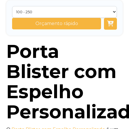
Orçamento rápido
Porta
Blister com
Espelho
Personaliza