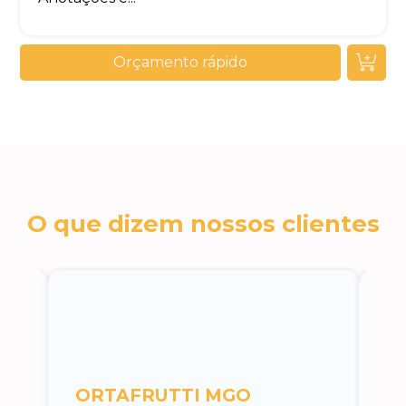
Orçamento rápido
O que dizem nossos clientes
c
ORTAFRUTTI MGO