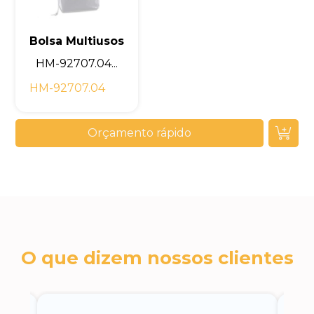
Bolsa Multiusos
HM-92707.04...
HM-92707.04
Orçamento rápido
O que dizem nossos clientes