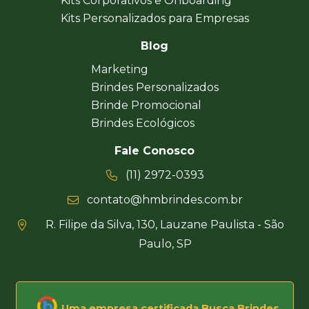
Kits Corporativos e Onboarding
Kits Personalizados para Empresas
Blog
Marketing
Brindes Personalizados
Brinde Promocional
Brindes Ecológicos
Fale Conosco
(11) 2972-0393
contato@hmbrindes.com.br
R. Filipe da Silva, 130, Lauzane Paulista - São
Paulo, SP
Uma empresa certificada Busca Brindes