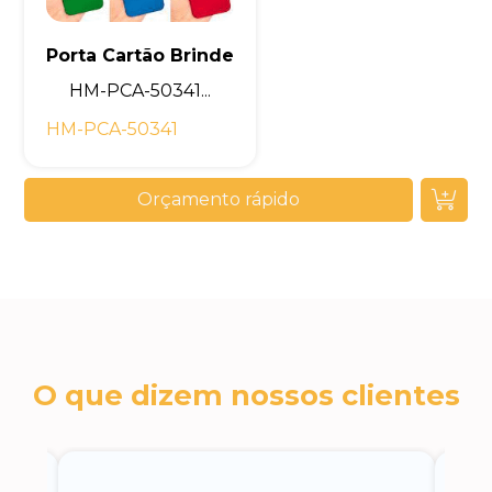
Porta Cartão Brinde
HM-PCA-50341...
HM-PCA-50341
Orçamento rápido
O que dizem nossos clientes