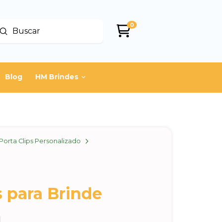
0
Enviar
uscar
Blog
HM Brindes
Porta Clips Personalizado
s para Brinde