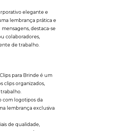
rporativo elegante e
é uma lembrança prática e
ou mensagens, destaca-se
ou colaboradores,
ente de trabalho.
Clips para Brinde é um
 clips organizados,
trabalho.
o com logotipos da
ma lembrança exclusiva
ais de qualidade,