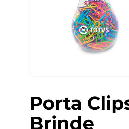
Porta Clip
Brinde