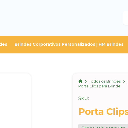
B
des
Brindes Corporativos Personalizados | HM Brindes
Home
Todos os Brindes
Porta Clips para Brinde
SKU:
Porta Clip