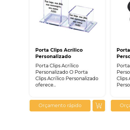
Porta Clips Acrílico
Port
Personalizado
Pers
Porta Clips Acrílico
Porta
Personalizado O Porta
Perso
Clips Acrílico Personalizado
Clips
oferece...
Person
Orçamento rápido
Orç