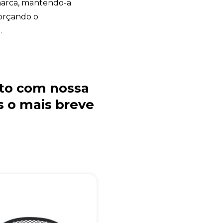
marca, mantendo-a
forçando o
.
to com nossa
 o mais breve