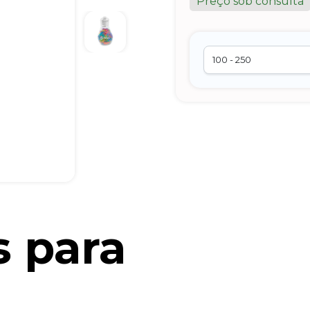
Preço sob consulta
s para