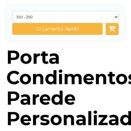
Orçamento rápido
Porta
Condimento
Parede
Personaliza