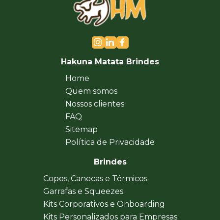
Hakuna Matata Brindes
Home
Quem somos
Nossos clientes
FAQ
Sitemap
Política de Privacidade
Brindes
Copos, Canecas e Térmicos
Garrafas e Squeezes
Kits Corporativos e Onboarding
Kits Personalizados para Empresas