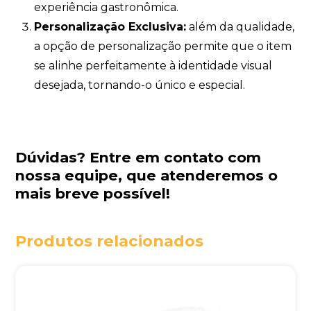
experiência gastronômica.
Personalização Exclusiva:
além da qualidade,
a opção de personalização permite que o item
se alinhe perfeitamente à identidade visual
desejada, tornando-o único e especial.
Dúvidas?
Entre em contato com
nossa equipe
, que atenderemos o
mais breve possível!
Produtos relacionados