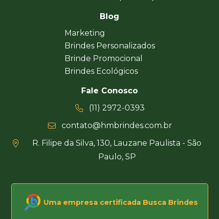
Blog
Marketing
Brindes Personalizados
Brinde Promocional
Brindes Ecológicos
Fale Conosco
(11) 2972-0393
contato@hmbrindes.com.br
R. Filipe da Silva, 130, Lauzane Paulista - São
Paulo, SP
Uma empresa certificada Busca Brindes