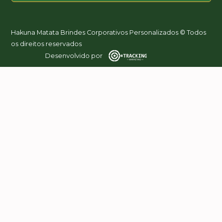
Hakuna Matata Brindes Corporativos Personalizados © Todos
os direitos reservados
Desenvolvido por