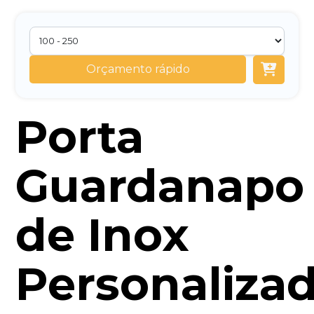
Orçamento rápido
Porta
Guardanapo
de Inox
Personaliza