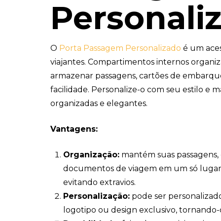
Personali
O
Porta Passagem Personalizado
é um aces
viajantes. Compartimentos internos organ
armazenar passagens, cartões de embarq
facilidade. Personalize-o com seu estilo e
organizadas e elegantes.
Vantagens:
Organização:
mantém suas passagens, 
documentos de viagem em um só lugar, f
evitando extravios.
Personalização:
pode ser personalizad
logotipo ou design exclusivo, tornando-o