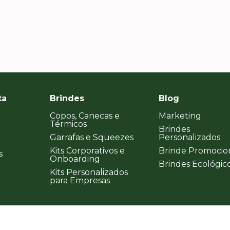
ta
Brindes
Blog
Copos, Canecas e
Marketing
Térmicos
Brindes
Garrafas e Squeezes
Personalizados
Kits Corporativos e
Brinde Promocio
s
Onboarding
Brindes Ecológic
Kits Personalizados
para Empresas