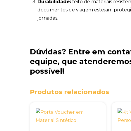
Durabilidade:
feito de materiais resiste
documentos de viagem estejam protegi
jornadas.
Dúvidas?
Entre em conta
equipe
, que atenderemos
possível!
Produtos relacionados