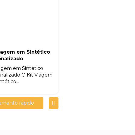
Viagem em Sintético
onalizado
iagem em Sintético
nalizado O Kit Viagem
tético...
amento rápido