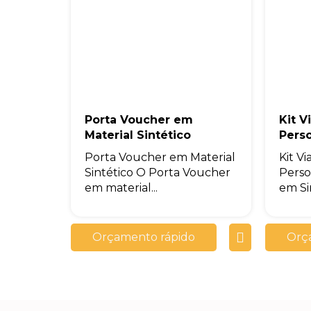
Porta Voucher em
Kit 
Material Sintético
Pers
Porta Voucher em Material
Kit V
Sintético O Porta Voucher
Perso
em material...
em Sin
Orçamento rápido
Orç