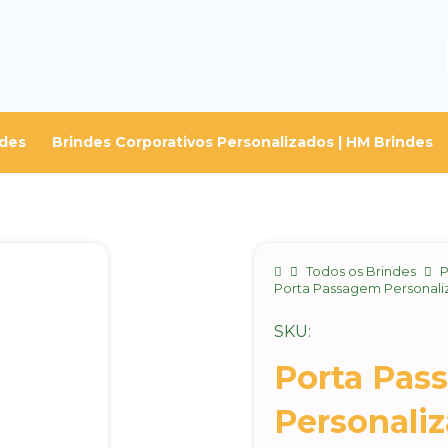
ndes
Brindes Corporativos Personalizados | HM Brindes
Home
Todos os Brindes
P
Porta Passagem Personali
SKU:
Porta Pas
Personali