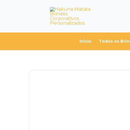
Início
Todos os Bri