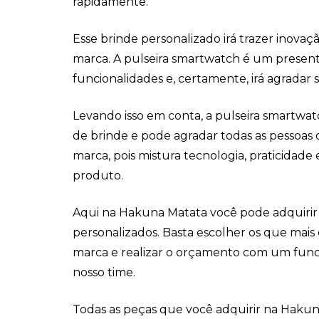
rapidamente.
Esse brinde personalizado irá trazer inovaç
marca. A pulseira smartwatch é um presen
funcionalidades e, certamente, irá agradar 
Levando isso em conta, a pulseira smartwa
de brinde e pode agradar todas as pessoa
marca, pois mistura tecnologia, praticidade
produto.
Aqui na Hakuna Matata você pode adquirir 
personalizados. Basta escolher os que ma
marca e realizar o orçamento com um funci
nosso time.
Todas as peças que você adquirir na Haku