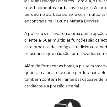
igual aos relógios clássicos. Com ela, o us
seus batimentos cardíacos, sua pressão arter
perdeu no dia. Essa pulseira com múltiplas
encontrada na Hakuna Matata Brindes!
A pulseira smartwatch é uma ótima opção p
clientela. Suas múltiplas funções são carac
este produto dos relógios tradicionais e 
os usuários que não são familiarizados com
Além de fornecer as horas, a pulseira sm
quantas calorias o usuário perdeu naquele 
também contém ferramentas capazes de mo
cardíacos e a pressão arterial.