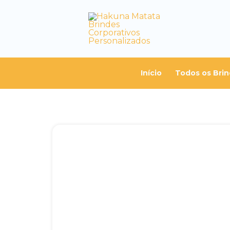
Início
Todos os Bri