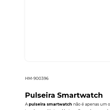
HM-900396
Pulseira Smartwatch
A
pulseira smartwatch
não é apenas um ob