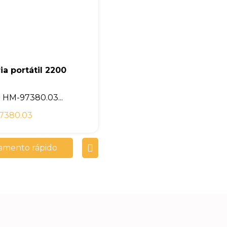
ia portátil 2200
HM-97380.03...
7380.03
amento rápido