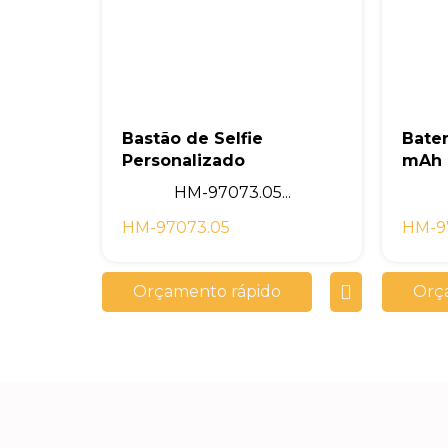
Bastão de Selfie
Bater
Personalizado
mAh
HM-97073.05...
HM-97073.05
HM-9
Orçamento rápido
Orç