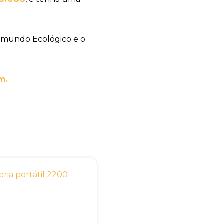
 mundo Ecológico e o
m.