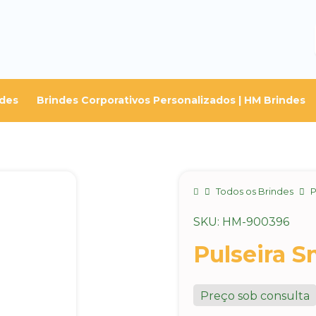
ndes
Brindes Corporativos Personalizados | HM Brindes
Home
Todos os Brindes
P
SKU: HM-900396
Pulseira 
Preço sob consulta