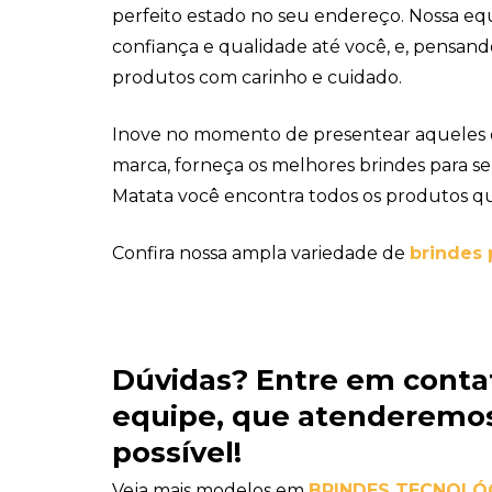
perfeito estado no seu endereço. Nossa equ
confiança e qualidade até você, e, pensand
produtos com carinho e cuidado.
Inove no momento de presentear aqueles
marca, forneça os melhores brindes para se
Matata você encontra todos os produtos qu
Confira nossa ampla variedade de
brindes 
Dúvidas?
Entre em conta
equipe
, que atenderemos
possível!
Veja mais modelos em
BRINDES TECNOLÓ