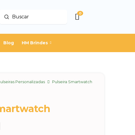
0
Enviar
Buscar
Blog
HM Brindes
ulseiras Personalizadas
Pulseira Smartwatch
Smartwatch