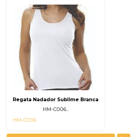
Regata Nadador Sublime Branca
HM-C006...
HM-C006