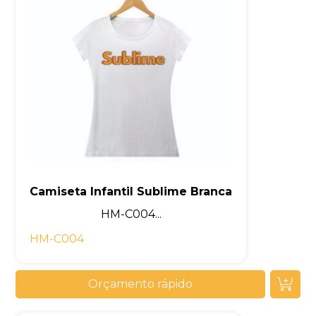
Camiseta Infantil Sublime Branca
HM-C004...
HM-C004
Orçamento rápido