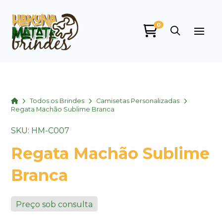
0
Home
Todos os Brindes
Camisetas Personalizadas
Regata Machão Sublime Branca
SKU: HM-C007
Regata Machão Sublime
Branca
Preço sob consulta