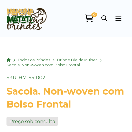
0
Home
Todos os Brindes
Brinde Dia da Mulher
Sacola. Non-woven com Bolso Frontal
SKU: HM-951002
Sacola. Non-woven com
Bolso Frontal
Preço sob consulta