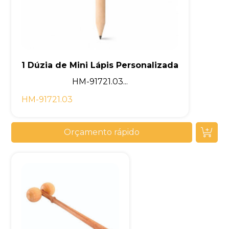
1 Dúzia de Mini Lápis Personalizada
HM-91721.03...
HM-91721.03
Orçamento rápido