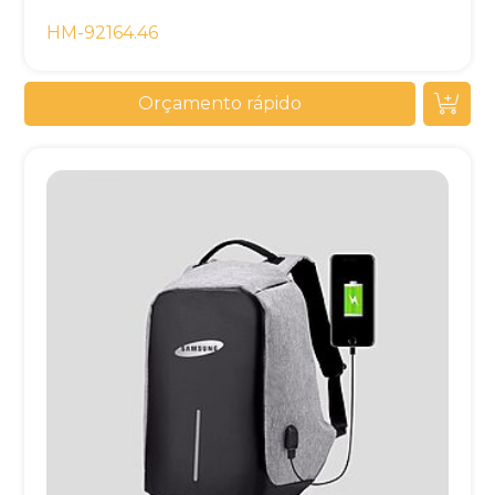
HM-92164.46
Orçamento rápido