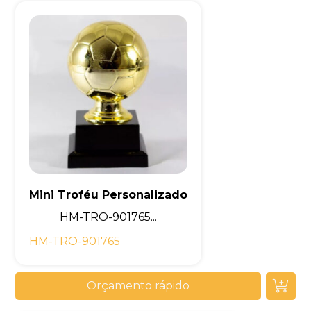
Mini Troféu Personalizado
HM-TRO-901765...
HM-TRO-901765
Orçamento rápido