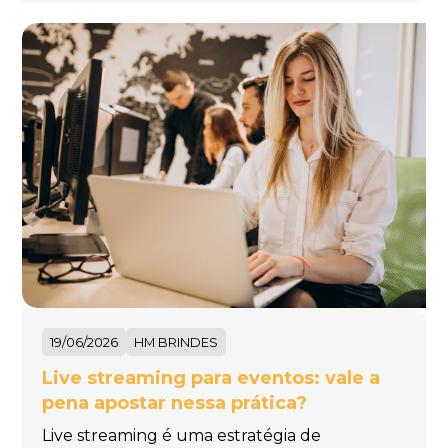
19/06/2026
HM BRINDES
Live streaming para eventos: vale a
pena apostar nessa prática?
Live streaming é uma estratégia de