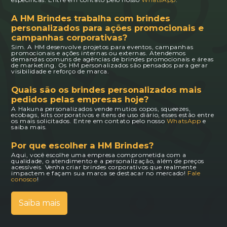
A HM Brindes trabalha com brindes
personalizados para ações promocionais e
campanhas corporativas?
Sim. A HM desenvolve projetos para eventos, campanhas
promocionais e ações internas ou externas. Atendemos
demandas comuns de agências de brindes promocionais e áreas
de marketing. Os HM personalizados são pensados para gerar
visibilidade e reforço de marca.
Quais são os brindes personalizados mais
pedidos pelas empresas hoje?
A Hakuna personalizados vende mutios copos, squeezes,
ecobags, kits corporativos e itens de uso diário, esses estão entre
os mais solicitados. Entre em contato pelo nosso
WhatsApp
e
saiba mais.
Por que escolher a HM Brindes?
Aqui, você escolhe uma empresa comprometida com a
qualidade, o atendimento e a personalização, além de preços
acessíveis. Venha criar brindes corporativos que realmente
impactem e façam sua marca se destacar no mercado!
Fale
conosco
!
Saiba mais