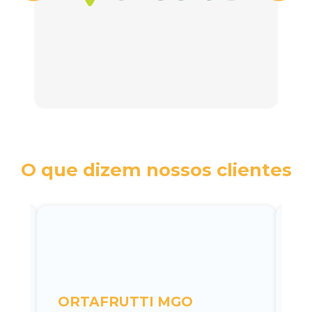
O que dizem nossos clientes
c
ORTAFRUTTI MGO
A 