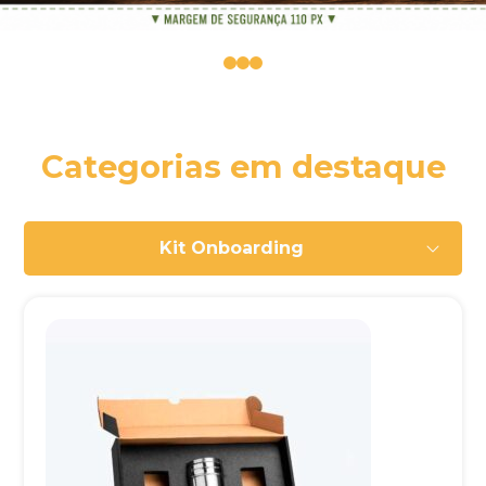
0
1
2
Categorias em destaque
Kit Onboarding