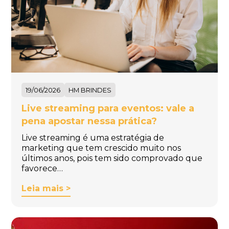
19/06/2026
HM BRINDES
Live streaming para eventos: vale a
pena apostar nessa prática?
Live streaming é uma estratégia de
marketing que tem crescido muito nos
últimos anos, pois tem sido comprovado que
favorece…
Leia mais >