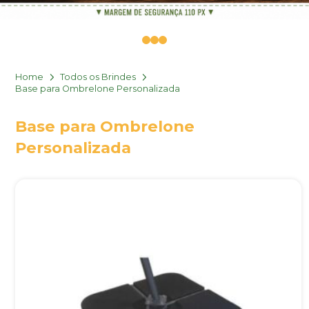
0
1
2
Home
Todos os Brindes
Base para Ombrelone Personalizada
Base para Ombrelone
Personalizada