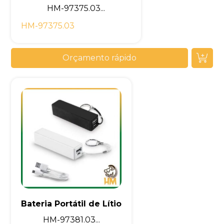
HM-97375.03...
HM-97375.03
Orçamento rápido
Bateria Portátil de Lítio
HM-97381.03...