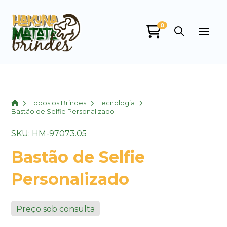
0
Home
Todos os Brindes
Tecnologia
Bastão de Selfie Personalizado
SKU: HM-97073.05
Bastão de Selfie
Personalizado
Preço sob consulta