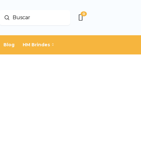
0
Enviar
Buscar
Blog
HM Brindes