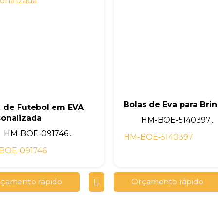
Bolas de Eva para Bri
a de Futebol em EVA
sonalizada
HM-BOE-5140397...
HM-BOE-091746...
HM-BOE-5140397
BOE-091746
çamento rápido
Orçamento rápido