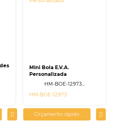
ndes
Mini Bola E.V.A.
Personalizada
HM-BOE-12973...
HM-BOE-12973
Orçamento rápido