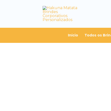
Início
Todos os Bri