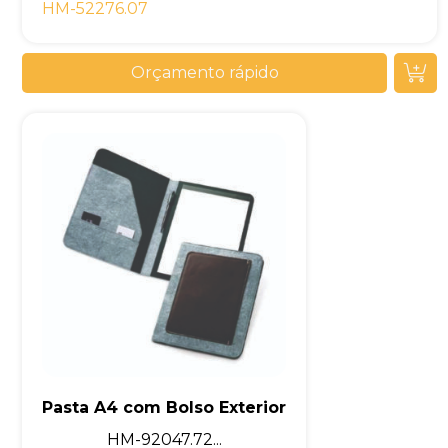
HM-52276.07
Orçamento rápido
Pasta A4 com Bolso Exterior
HM-92047.72...