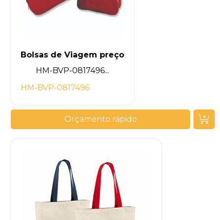
Bolsas de Viagem preço
HM-BVP-0817496...
HM-BVP-0817496
Orçamento rápido