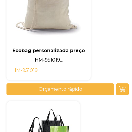
Ecobag personalizada preço
HM-951019...
HM-951019
Orçamento rápido