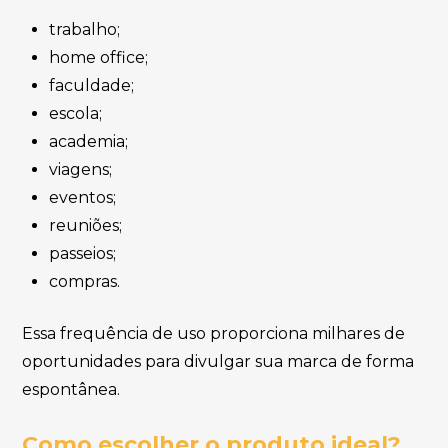
trabalho;
home office;
faculdade;
escola;
academia;
viagens;
eventos;
reuniões;
passeios;
compras.
Essa frequência de uso proporciona milhares de
oportunidades para divulgar sua marca de forma
espontânea.
Como escolher o produto ideal?