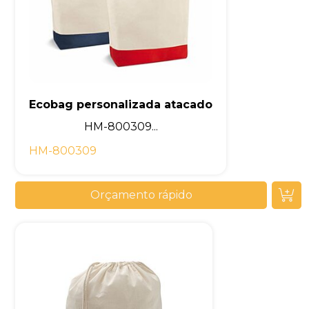
Ecobag personalizada atacado
HM-800309...
HM-800309
Orçamento rápido