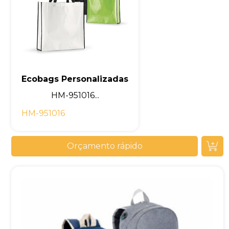
Ecobags Personalizadas
HM-951016...
HM-951016
Orçamento rápido