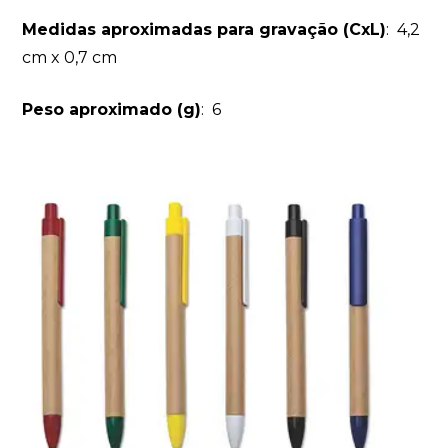
Medidas aproximadas para gravação
(CxL)
: 4,2
cm x 0,7 cm
Peso aproximado
(g)
: 6