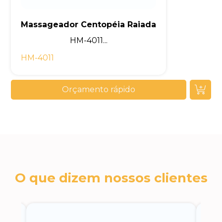
Massageador Centopéia Raiada
HM-4011...
HM-4011
Orçamento rápido
O que dizem nossos clientes