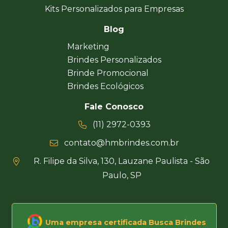
Kits Personalizados para Empresas
Blog
Marketing
Brindes Personalizados
Brinde Promocional
Brindes Ecológicos
Fale Conosco
(11) 2972-0393
contato@hmbrindes.com.br
R. Filipe da Silva, 130, Lauzane Paulista - São
Paulo, SP
Uma empresa certificada Busca Brindes