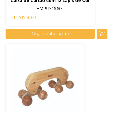
Caixa de Cartão com 12 Lápis de Cor
HM-91746.60...
HM-91746.60
Orçamento rápido