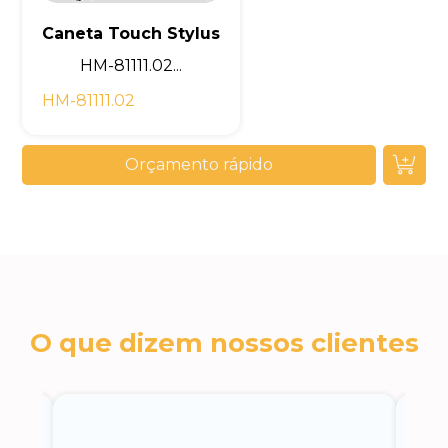
Caneta Touch Stylus
HM-81111.02...
HM-81111.02
Orçamento rápido
O que dizem nossos clientes