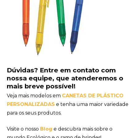
Dúvidas?
Entre em contato com
nossa equipe
, que atenderemos o
mais breve possível!
Veja mais modelos em
CANETAS DE PLÁSTICO
PERSONALIZADAS
e tenha uma maior variedade
para os seus produtos.
Visite o nosso
Blog
e descubra mais sobre o
mundo Ecológico e o ramo de brindes!