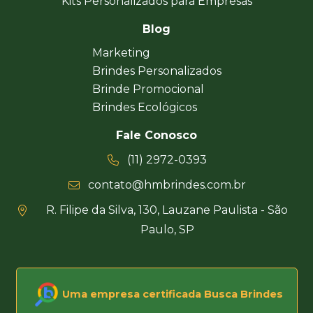
Kits Personalizados para Empresas
Blog
Marketing
Brindes Personalizados
Brinde Promocional
Brindes Ecológicos
Fale Conosco
(11) 2972-0393
contato@hmbrindes.com.br
R. Filipe da Silva, 130, Lauzane Paulista - São
Paulo, SP
Uma empresa certificada Busca Brindes