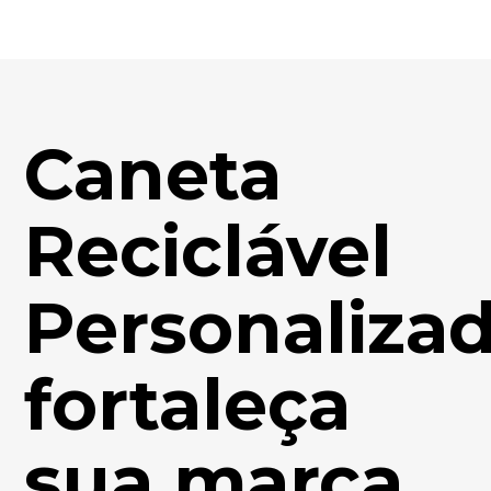
Caneta
Reciclável
Personalizad
fortaleça
sua marca