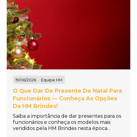
19/06/2026
Equipe HM
O Que Dar De Presente De Natal Para
Funcionários — Conheça As Opções
Da HM Brindes!
Saiba a importância de dar presentes para os
funcionários e conheça os modelos mais
vendidos pela HM Brindes nesta época…