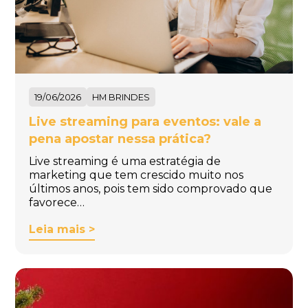
19/06/2026
HM BRINDES
Live streaming para eventos: vale a
pena apostar nessa prática?
Live streaming é uma estratégia de
marketing que tem crescido muito nos
últimos anos, pois tem sido comprovado que
favorece…
Leia mais >