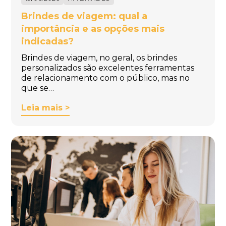
Brindes de viagem: qual a
importância e as opções mais
indicadas?
Brindes de viagem, no geral, os brindes
personalizados são excelentes ferramentas
de relacionamento com o público, mas no
que se…
Leia mais >