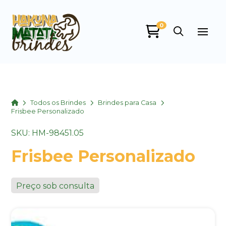
0
Home
Todos os Brindes
Brindes para Casa
Frisbee Personalizado
SKU: HM-98451.05
Frisbee Personalizado
Preço sob consulta