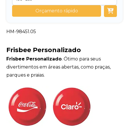
Orçamento rápido
HM-98451.05
Frisbee Personalizado
Frisbee Personalizado
. Ótimo para seus
divertimentos em áreas abertas, como praças,
parques e praias.