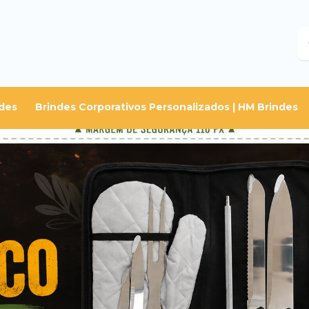
B
des
Brindes Corporativos Personalizados | HM Brindes