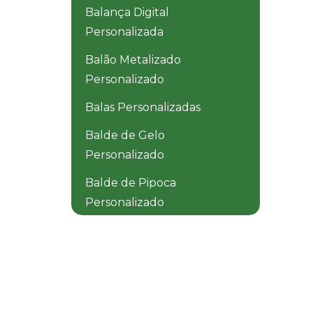
Balança Digital
Personalizada
Balão Metalizado
Personalizado
Balas Personalizadas
Balde de Gelo
Personalizado
Balde de Pipoca
Personalizado
Balde Dobrável
Personalizado
Balde Térmico
Personalizado