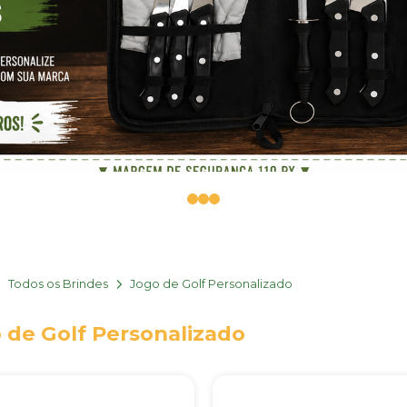
0
1
2
Todos os Brindes
Jogo de Golf Personalizado
 de Golf Personalizado