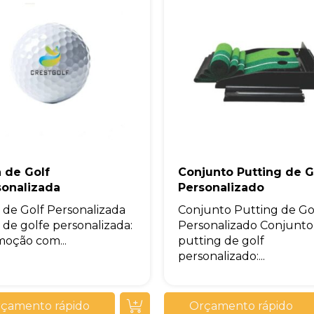
 de Golf
Conjunto Putting de G
sonalizada
Personalizado
 de Golf Personalizada
Conjunto Putting de Go
 de golfe personalizada:
Personalizado Conjunto
oção com...
putting de golf
personalizado:...
çamento rápido
Orçamento rápido