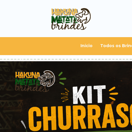
Início
Todos os Brin