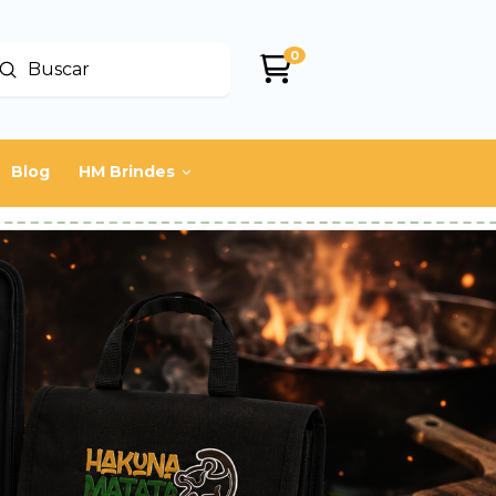
0
Enviar
uscar
Blog
HM Brindes