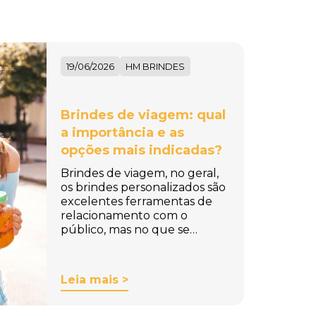
19/06/2026
HM BRINDES
Brindes de viagem: qual
a importância e as
opções mais indicadas?
Brindes de viagem, no geral,
os brindes personalizados são
excelentes ferramentas de
relacionamento com o
público, mas no que se…
Leia mais >