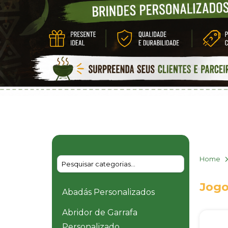
Home
Jogo
Abadás Personalizados
Abridor de Garrafa
Personalizado