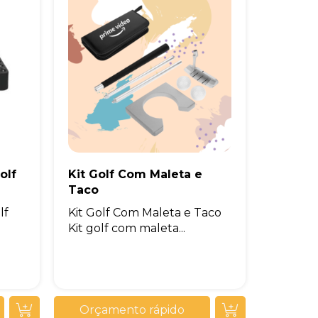
olf
Kit Golf Com Maleta e
Taco
lf
Kit Golf Com Maleta e Taco
Kit golf com maleta...
Orçamento rápido