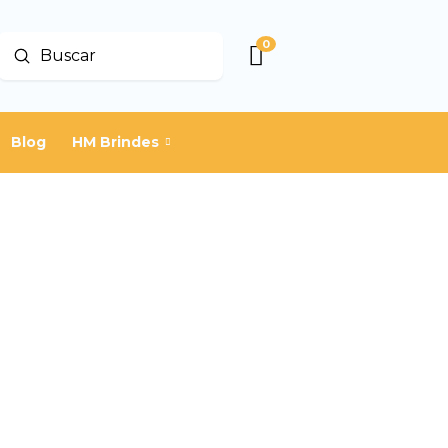
0
Enviar
Buscar
Blog
HM Brindes