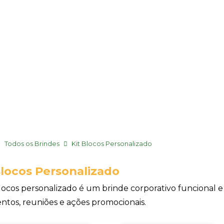
Todos os Brindes
Kit Blocos Personalizado
Blocos Personalizado
blocos personalizado é um brinde corporativo funcional e
ntos, reuniões e ações promocionais.