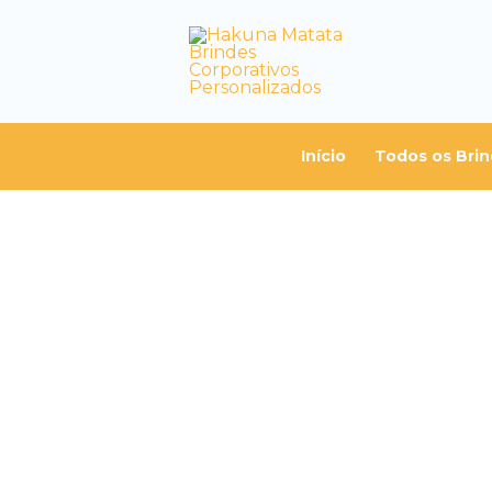
Início
Todos os Bri