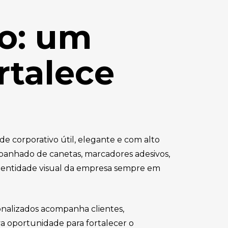
do: um
rtalece
 corporativo útil, elegante e com alto
panhado de canetas, marcadores adesivos,
 identidade visual da empresa sempre em
sonalizados acompanha clientes,
va oportunidade para fortalecer o