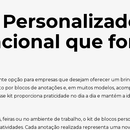
s Personaliza
cional que fo
te opção para empresas que desejam oferecer um brinde
to por blocos de anotações e, em muitos modelos, acom
esse kit proporciona praticidade no dia a dia e mantém a
 feiras ou no ambiente de trabalho, o kit de blocos per
 atividades. Cada anotação realizada representa uma no