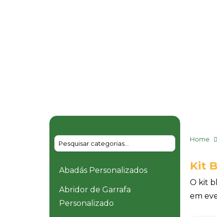
Home
Kit 
Abadás Personalizados
O kit 
Abridor de Garrafa
em eve
Personalizado