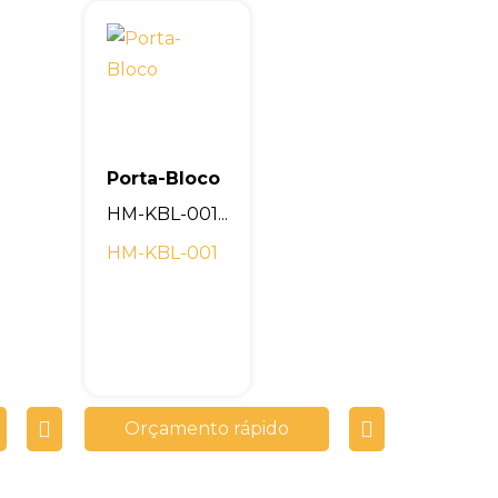
Porta-Bloco
HM-KBL-001...
HM-KBL-001
Orçamento rápido