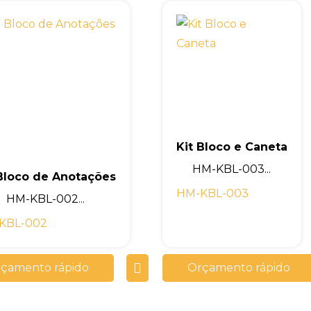
Kit Bloco e Caneta
HM-KBL-003...
 Bloco de Anotações
HM-KBL-003
HM-KBL-002...
KBL-002
çamento rápido
Orçamento rápido