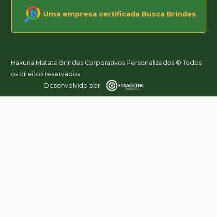
Uma empresa certificada Busca Brindes
Hakuna Matata Brindes Corporativos Personalizados © Todos
os direitos reservados
Desenvolvido por