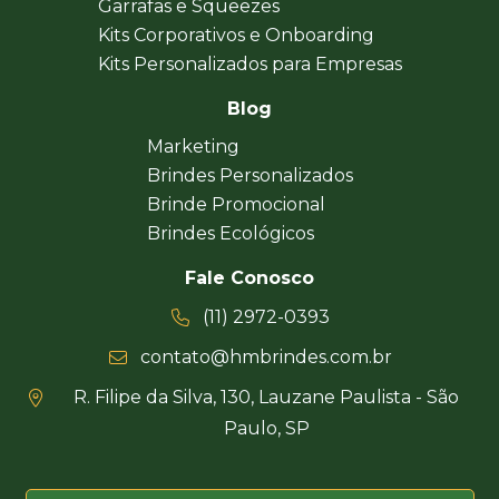
Garrafas e Squeezes
Kits Corporativos e Onboarding
Kits Personalizados para Empresas
Blog
Marketing
Brindes Personalizados
Brinde Promocional
Brindes Ecológicos
Fale Conosco
(11) 2972-0393
contato@hmbrindes.com.br
R. Filipe da Silva, 130, Lauzane Paulista - São
Paulo, SP