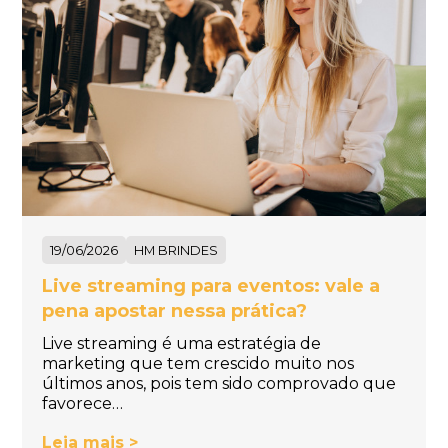
19/06/2026
HM BRINDES
Live streaming para eventos: vale a
pena apostar nessa prática?
Live streaming é uma estratégia de
marketing que tem crescido muito nos
últimos anos, pois tem sido comprovado que
favorece…
Leia mais >