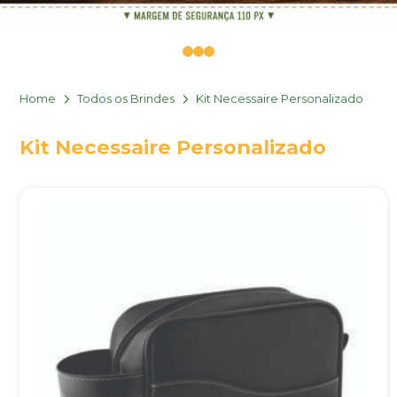
0
1
2
Home
Todos os Brindes
Kit Necessaire Personalizado
Kit Necessaire Personalizado