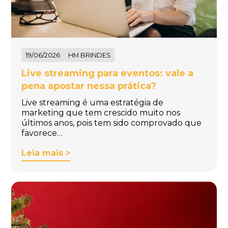
19/06/2026
HM BRINDES
Live streaming para eventos: vale a
pena apostar nessa prática?
Live streaming é uma estratégia de
marketing que tem crescido muito nos
últimos anos, pois tem sido comprovado que
favorece…
Leia mais >