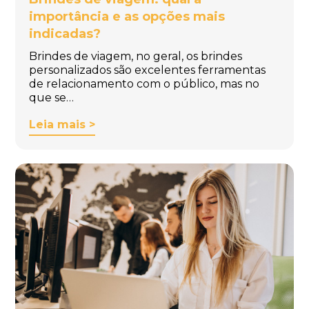
importância e as opções mais
indicadas?
Brindes de viagem, no geral, os brindes
personalizados são excelentes ferramentas
de relacionamento com o público, mas no
que se…
Leia mais >