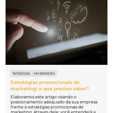
19/06/2026
HM BRINDES
Estratégias promocionais de
marketing: o que preciso saber?
Elaboramos este artigo visando o
posicionamento adequado da sua empresa
frente à estratégias promocionais de
marketing. Através dele, você entenderá a…