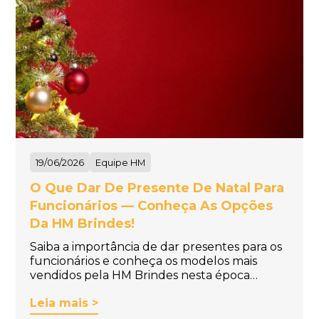
19/06/2026
Equipe HM
O Que Dar De Presente De Natal Para
Funcionários — Conheça As Opções
Da HM Brindes!
Saiba a importância de dar presentes para os
funcionários e conheça os modelos mais
vendidos pela HM Brindes nesta época…
Leia mais >