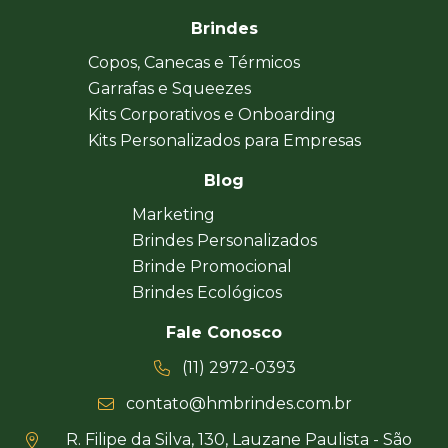
Brindes
Copos, Canecas e Térmicos
Garrafas e Squeezes
Kits Corporativos e Onboarding
Kits Personalizados para Empresas
Blog
Marketing
Brindes Personalizados
Brinde Promocional
Brindes Ecológicos
Fale Conosco
(11) 2972-0393
contato@hmbrindes.com.br
R. Filipe da Silva, 130, Lauzane Paulista - São