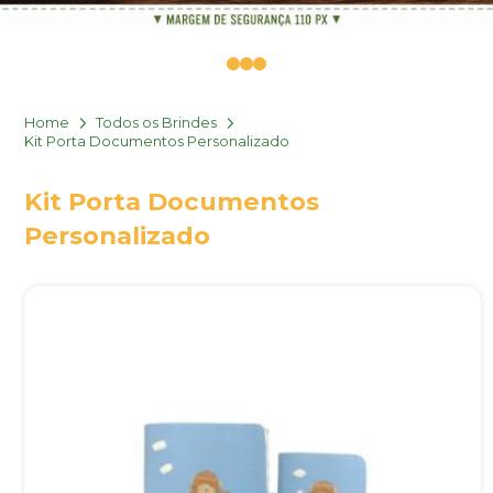
0
1
2
Home
Todos os Brindes
Kit Porta Documentos Personalizado
Kit Porta Documentos
Personalizado