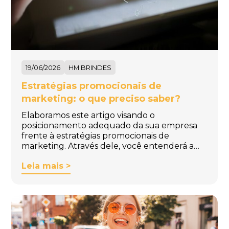
19/06/2026
HM BRINDES
Estratégias promocionais de
marketing: o que preciso saber?
Elaboramos este artigo visando o
posicionamento adequado da sua empresa
frente à estratégias promocionais de
marketing. Através dele, você entenderá a…
Leia mais >