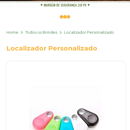
0
1
2
Home
Todos os Brindes
Localizador Personalizado
Localizador Personalizado