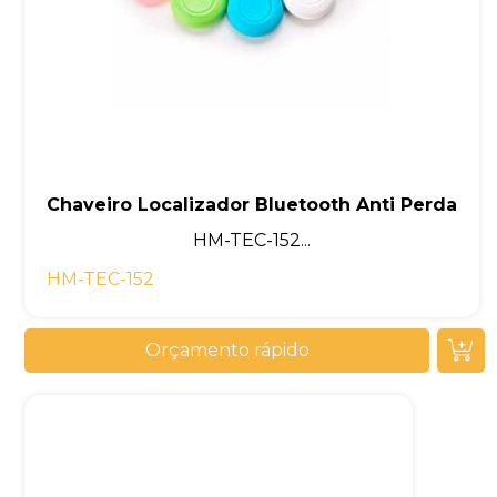
Chaveiro Localizador Bluetooth Anti Perda
HM-TEC-152...
HM-TEC-152
Orçamento rápido