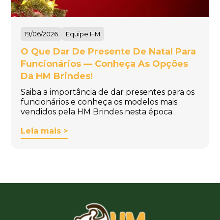
19/06/2026
Equipe HM
O Que Dar De Presente De Natal Para
Funcionários — Conheça As Opções
Da HM Brindes!
Saiba a importância de dar presentes para os
funcionários e conheça os modelos mais
vendidos pela HM Brindes nesta época…
Leia mais >