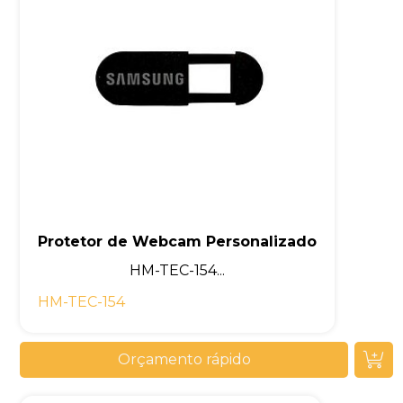
Protetor de Webcam Personalizado
HM-TEC-154...
HM-TEC-154
Orçamento rápido