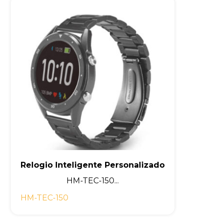
Relogio Inteligente Personalizado
HM-TEC-150...
HM-TEC-150