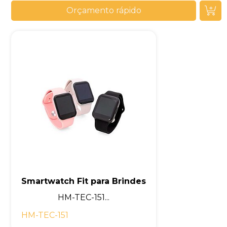
Orçamento rápido
Smartwatch Fit para Brindes
HM-TEC-151...
HM-TEC-151