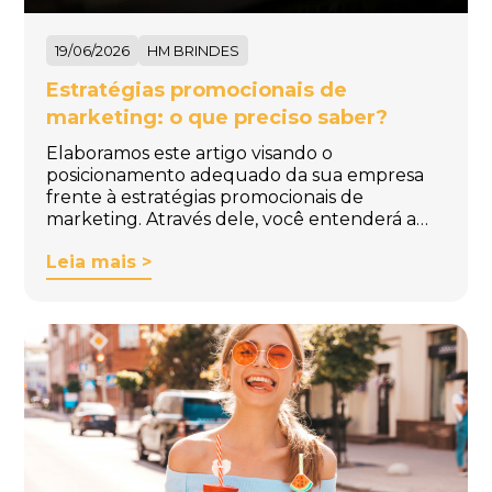
19/06/2026
HM BRINDES
Estratégias promocionais de
marketing: o que preciso saber?
Elaboramos este artigo visando o
posicionamento adequado da sua empresa
frente à estratégias promocionais de
marketing. Através dele, você entenderá a…
Leia mais >