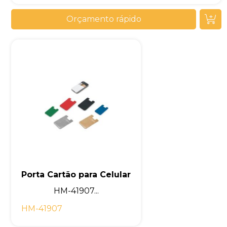
Orçamento rápido
Porta Cartão para Celular
HM-41907...
HM-41907