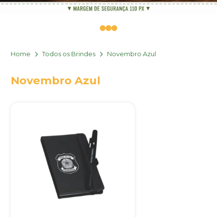
0
1
2
Home
Todos os Brindes
Novembro Azul
Novembro Azul