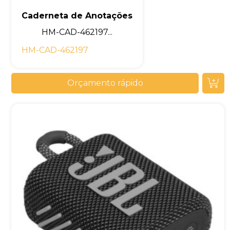
Caderneta de Anotações
HM-CAD-462197...
HM-CAD-462197
Orçamento rápido