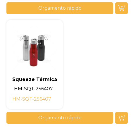
Orçamento rápido
Squeeze Térmica
HM-SQT-256407...
HM-SQT-256407
Orçamento rápido