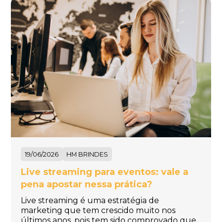
19/06/2026
HM BRINDES
Live streaming para eventos: vale a
pena apostar nessa prática?
Live streaming é uma estratégia de
marketing que tem crescido muito nos
últimos anos, pois tem sido comprovado que