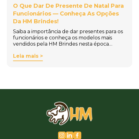
O Que Dar De Presente De Natal Para
Funcionários — Conheça As Opções
Da HM Brindes!
Saiba a importância de dar presentes para os
funcionários e conheça os modelos mais
vendidos pela HM Brindes nesta época…
Leia mais >