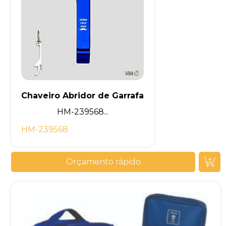
Chaveiro Abridor de Garrafa
HM-239568...
HM-239568
Orçamento rápido