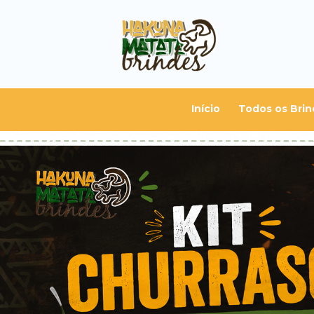
Início
Todos os Brin