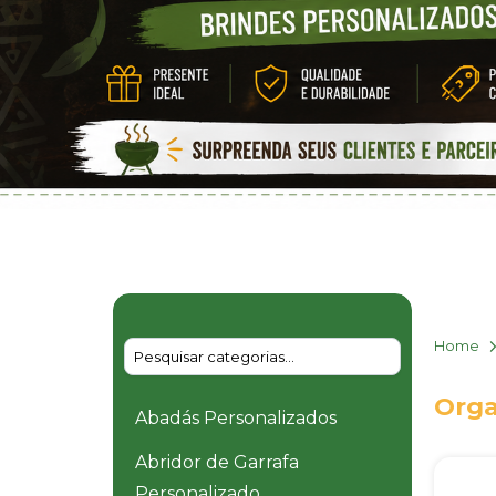
Home
Orga
Abadás Personalizados
Abridor de Garrafa
Personalizado