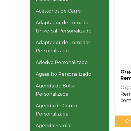
Acessórios de Carro
Adaptador de Tomada
Universal Personalizado
Adaptador de Tomadas
Personalizado
Adesivo Personalizado
Org
Agasalho Personalizado
Rem
Agenda de Bolso
Orga
Rem
Personalizada
cont
Agenda de Couro
Personalizada
Or
Agenda Escolar