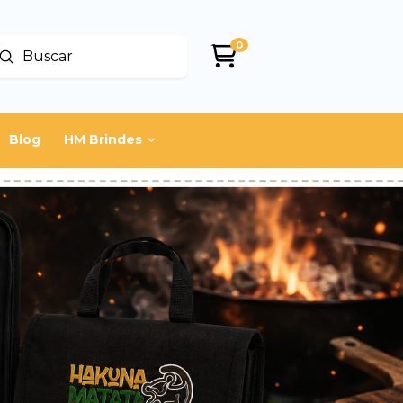
0
Enviar
uscar
Blog
HM Brindes