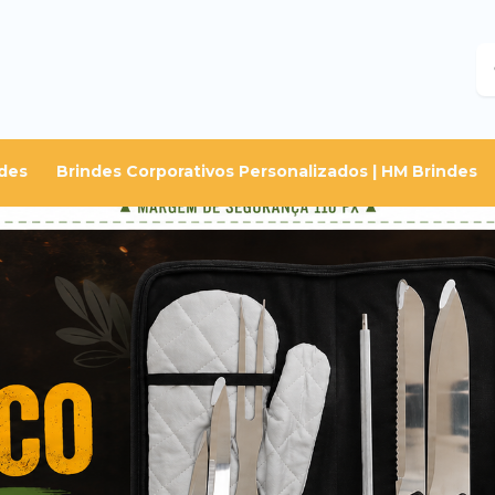
B
des
Brindes Corporativos Personalizados | HM Brindes