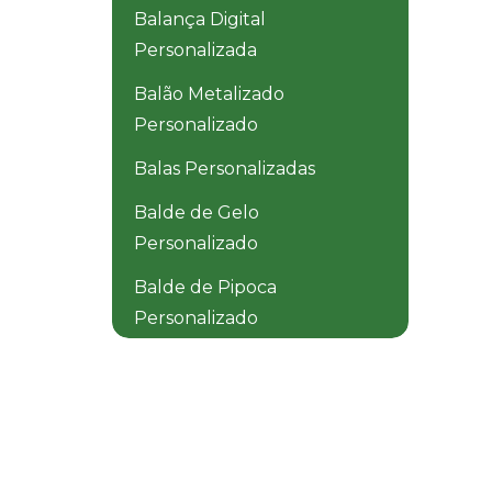
Balança Digital
Personalizada
Balão Metalizado
Personalizado
Balas Personalizadas
Balde de Gelo
Personalizado
Balde de Pipoca
Personalizado
Balde Dobrável
Personalizado
Balde Térmico
Personalizado