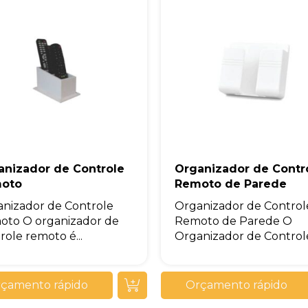
anizador de Controle
Organizador de Contr
oto
Remoto de Parede
nizador de Controle
Organizador de Control
oto O organizador de
Remoto de Parede O
role remoto é...
Organizador de Controle.
çamento rápido
Orçamento rápido