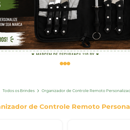
0
1
2
Todos os Brindes
Organizador de Controle Remoto Personaliza
nizador de Controle Remoto Persona