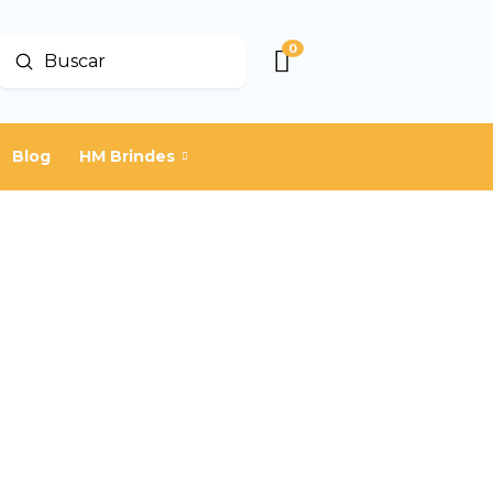
0
Enviar
Buscar
Blog
HM Brindes