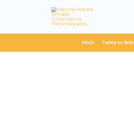
Início
Todos os Bri