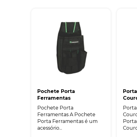
Pochete Porta
Port
Ferramentas
Cour
Pochete Porta
Porta
Ferramentas A Pochete
Couro
Porta Ferramentas é um
Porta
acessório...
Couro.