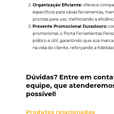
Organização Eficiente:
oferece compar
específicos para várias ferramentas, ma
prontas para uso, melhorando a eficiênci
Presente Promocional Duradouro:
co
promocional, o Porta Ferramentas Perso
prático e útil, garantindo que sua marc
na vida do cliente, reforçando a fidelida
Dúvidas?
Entre em conta
equipe
, que atenderemos
possível!
Produtos relacionados