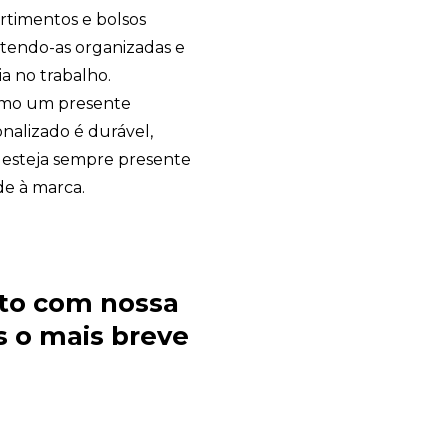
timentos e bolsos
ntendo-as organizadas e
a no trabalho.
mo um presente
nalizado é durável,
a esteja sempre presente
de à marca.
to com nossa
 o mais breve