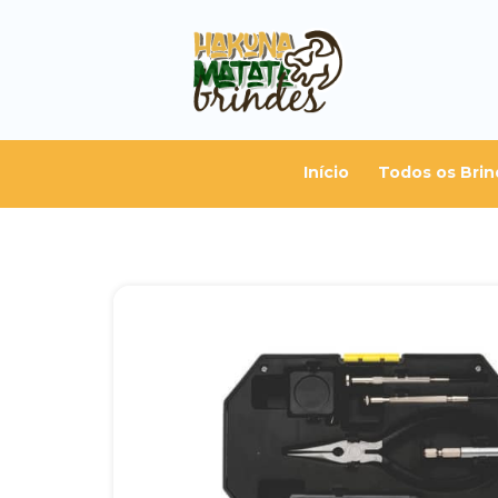
Início
Todos os Brin