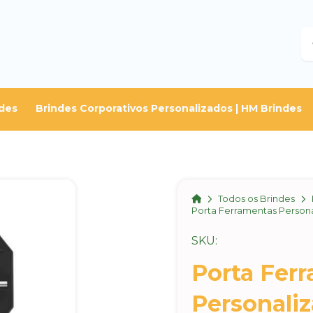
B
des
Brindes Corporativos Personalizados | HM Brindes
Home
Todos os Brindes
Porta Ferramentas Person
SKU:
Porta Fer
Personali