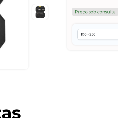
Preço sob consulta
tas