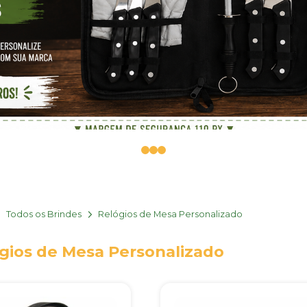
0
1
2
Todos os Brindes
Relógios de Mesa Personalizado
gios de Mesa Personalizado