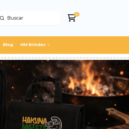
0
Enviar
uscar
Blog
HM Brindes