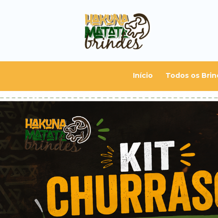
Início
Todos os Brin