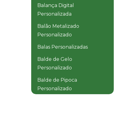
Balança Digital
Personalizada
Balão Metalizado
Personalizado
Balas Personalizadas
Balde de Gelo
Personalizado
Balde de Pipoca
Personalizado
Balde Dobrável
Personalizado
Balde Térmico
Personalizado