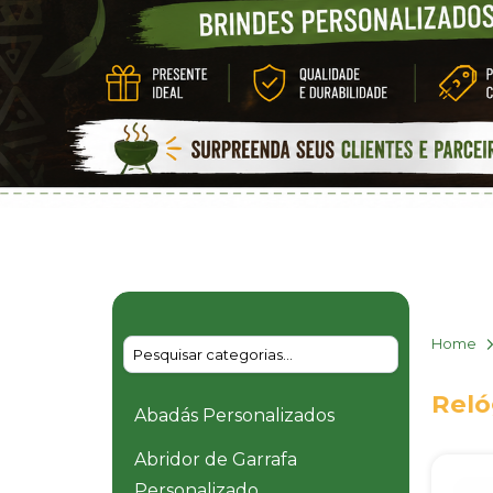
Home
Reló
Abadás Personalizados
Abridor de Garrafa
Personalizado