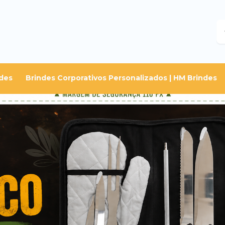
B
des
Brindes Corporativos Personalizados | HM Brindes