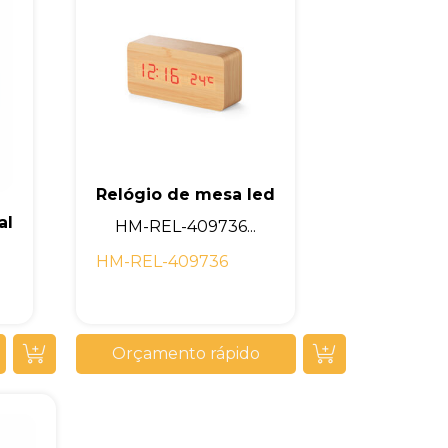
Relógio de mesa led
al
HM-REL-409736...
HM-REL-409736
Orçamento rápido