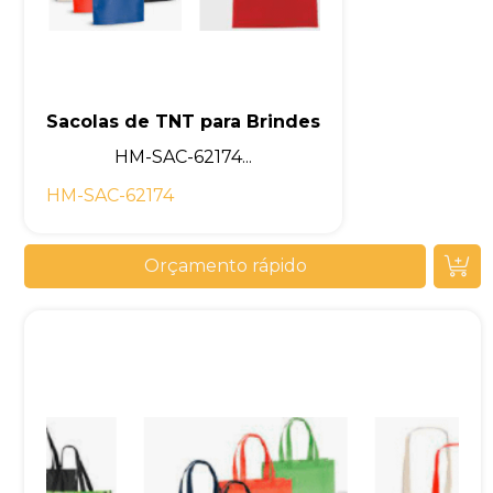
Sacolas de TNT para Brindes
HM-SAC-62174...
HM-SAC-62174
Orçamento rápido