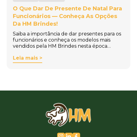
O Que Dar De Presente De Natal Para
Funcionários — Conheça As Opções
Da HM Brindes!
Saiba a importância de dar presentes para os
funcionários e conheça os modelos mais
vendidos pela HM Brindes nesta época…
Leia mais >