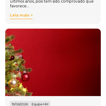
últimos anos, pois tem sido comprovado que
favorece…
Leia mais >
19/06/2026
Equipe HM