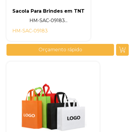
Sacola Para Brindes em TNT
HM-SAC-09183...
HM-SAC-09183
Orçamento rápido