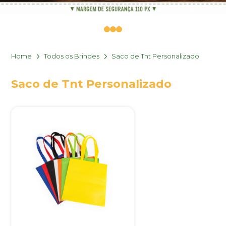
0
1
2
Home
Todos os Brindes
Saco de Tnt Personalizado
Saco de Tnt Personalizado