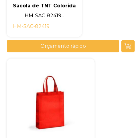
Sacola de TNT Colorida
HM-SAC-82419...
HM-SAC-82419
Orçamento rápido