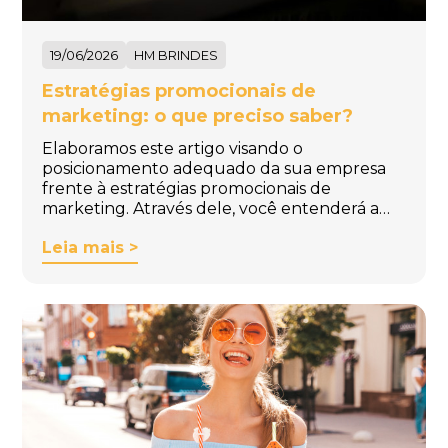
19/06/2026
HM BRINDES
Estratégias promocionais de
marketing: o que preciso saber?
Elaboramos este artigo visando o
posicionamento adequado da sua empresa
frente à estratégias promocionais de
marketing. Através dele, você entenderá a…
Leia mais >