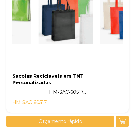
Sacolas Reciclaveis em TNT
Personalizadas
HM-SAC-60517...
HM-SAC-60517
Orçamento rápido