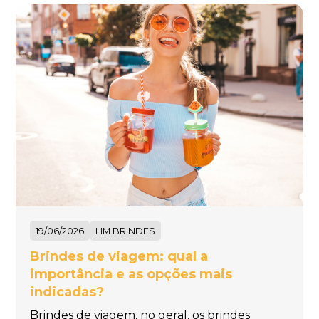
19/06/2026
HM BRINDES
Brindes de viagem: qual a
importância e as opções mais
indicadas?
Brindes de viagem, no geral, os brindes