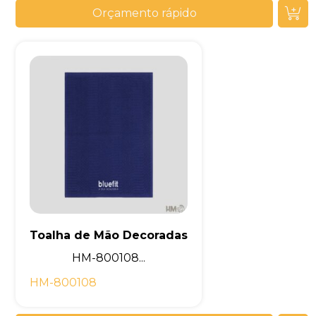
Orçamento rápido
Toalha de Mão Decoradas
HM-800108...
HM-800108