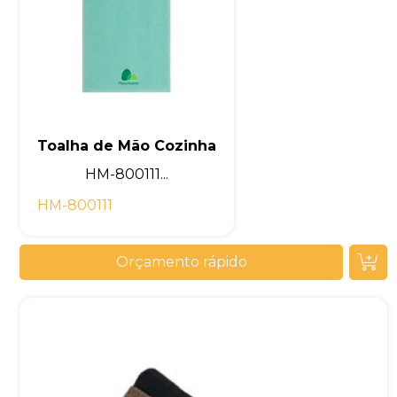
Toalha de Mão Cozinha
HM-800111...
HM-800111
Orçamento rápido