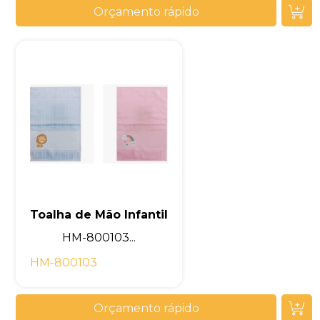
Orçamento rápido
Toalha de Mão Infantil
HM-800103...
HM-800103
Orçamento rápido