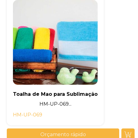
Toalha de Mao para Sublimação
HM-UP-069...
HM-UP-069
Orçamento rápido