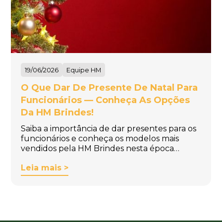
19/06/2026
Equipe HM
O Que Dar De Presente De Natal Para
Funcionários — Conheça As Opções
Da HM Brindes!
Saiba a importância de dar presentes para os
funcionários e conheça os modelos mais
vendidos pela HM Brindes nesta época…
Leia mais >