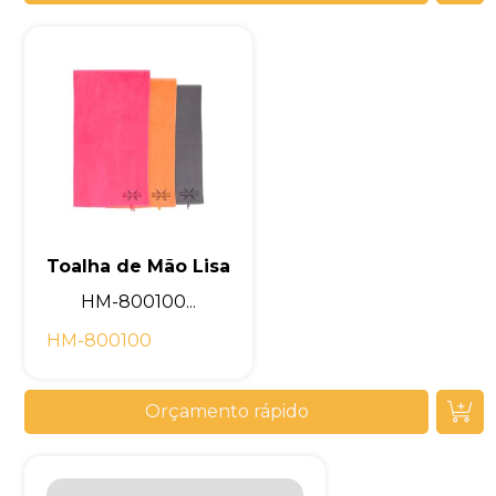
Toalha de Mão Lisa
HM-800100...
HM-800100
Orçamento rápido