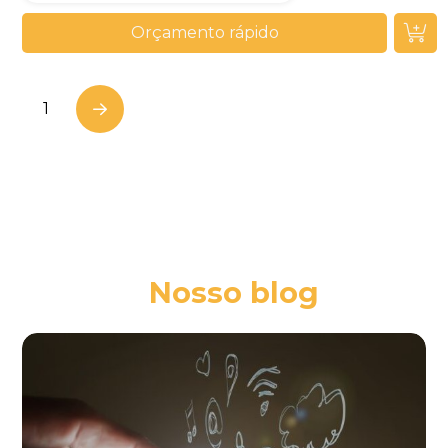
Orçamento rápido
1
Next
Nosso blog