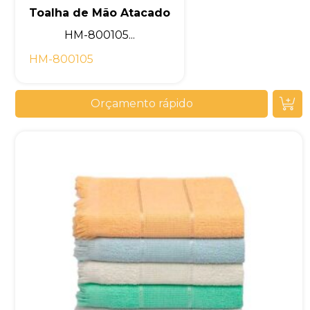
Toalha de Mão Atacado
HM-800105...
HM-800105
Orçamento rápido