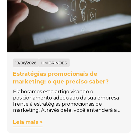
19/06/2026
HM BRINDES
Estratégias promocionais de
marketing: o que preciso saber?
Elaboramos este artigo visando o
posicionamento adequado da sua empresa
frente à estratégias promocionais de
marketing. Através dele, você entenderá a…
Leia mais >