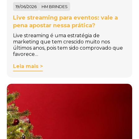
19/06/2026
HM BRINDES
Live streaming para eventos: vale a
pena apostar nessa prática?
Live streaming é uma estratégia de
marketing que tem crescido muito nos
últimos anos, pois tem sido comprovado que
favorece…
Leia mais >