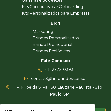
Garrafas e Squeezes
Kits Corporativos e Onboarding
Kits Personalizados para Empresas
Blog
Marketing
Brindes Personalizados
Brinde Promocional
Brindes Ecológicos
Fale Conosco
(11) 2972-0393
contato@hmbrindes.com.br
R. Filipe da Silva, 130, Lauzane Paulista - São
Paulo, SP