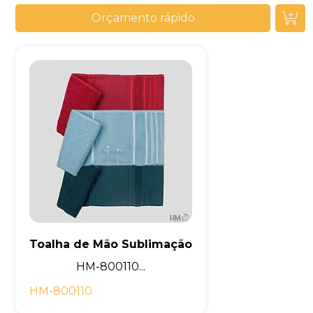
Orçamento rápido
Toalha de Mão Sublimação
HM-800110...
HM-800110