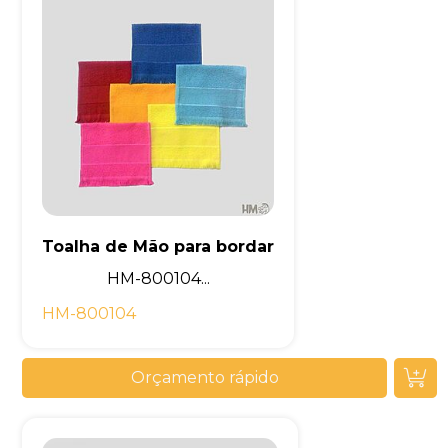
Toalha de Mão para bordar
HM-800104...
HM-800104
Orçamento rápido