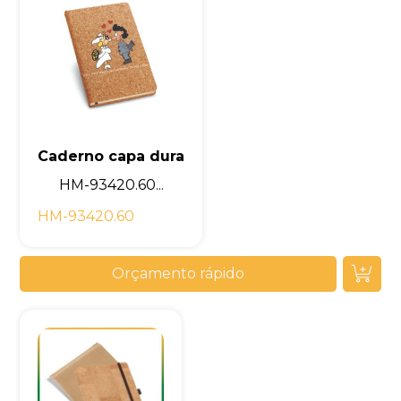
Caderno capa dura
HM-93420.60...
HM-93420.60
Orçamento rápido