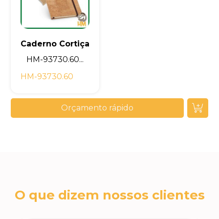
Caderno Cortiça
HM-93730.60...
HM-93730.60
Orçamento rápido
O que dizem nossos clientes