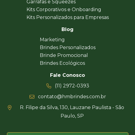
Garrafas e Squeezes
Kits Corporativos e Onboarding
Kits Personalizados para Empresas
Blog
Marketing
Brindes Personalizados
Brinde Promocional
Brindes Ecológicos
Fale Conosco
(11) 2972-0393
contato@hmbrindes.com.br
R. Filipe da Silva, 130, Lauzane Paulista - São
Paulo, SP