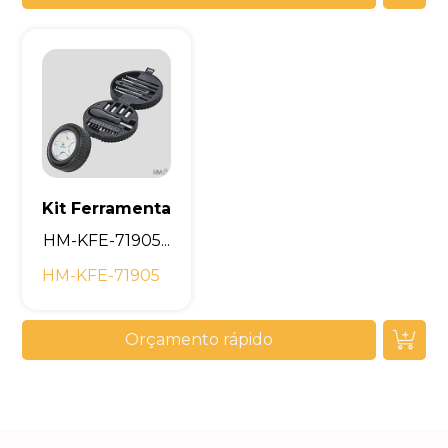
Kit Ferramenta
HM-KFE-71905...
HM-KFE-71905
Orçamento rápido