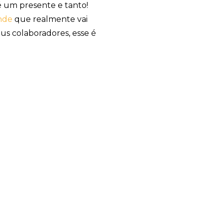
 um presente e tanto!
nde
que realmente vai
us colaboradores, esse é