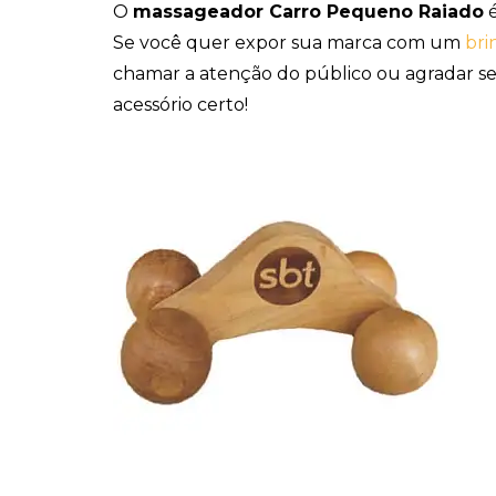
O
massageador Carro Pequeno Raiado
é
Se você quer expor sua marca com um
bri
chamar a atenção do público ou agradar se
acessório certo!