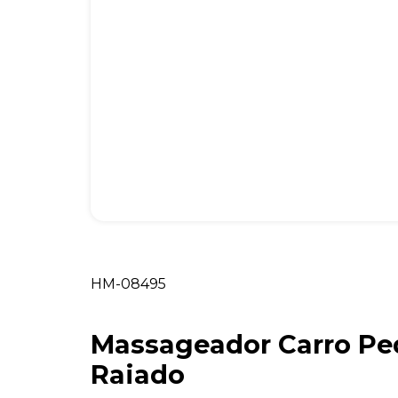
HM-08495
Massageador Carro P
Raiado