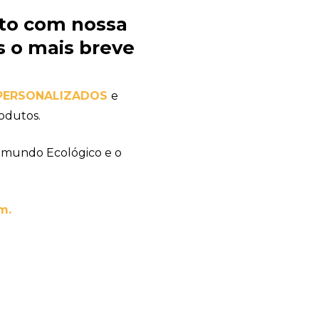
to com nossa
 o mais breve
PERSONALIZADOS
e
odutos.
 mundo Ecológico e o
m.