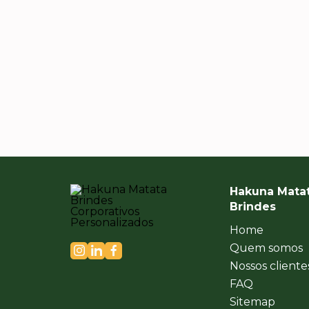
empresa.
Hakuna Mata
Brindes
Home
Quem somos
Nossos cliente
FAQ
Sitemap