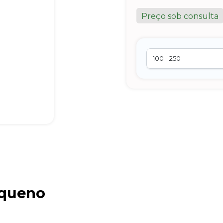
Preço sob consulta
equeno