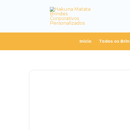
Início
Todos os Bri