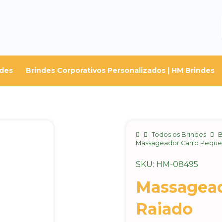
ndes
Brindes Corporativos Personalizados | HM Brindes
Home
Todos os Brindes
B
Massageador Carro Peque
SKU: HM-08495
Massagead
Raiado