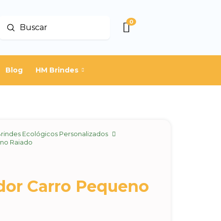
0
Enviar
Buscar
Blog
HM Brindes
rindes Ecológicos Personalizados
no Raiado
or Carro Pequeno