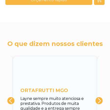
O que dizem nossos clientes
c
ORTAFRUTTI MGO
A 
Layne sempre muito atenciosa e
at
prestativa. Produtos de muita
su
qualidade e a entrega sempre
at