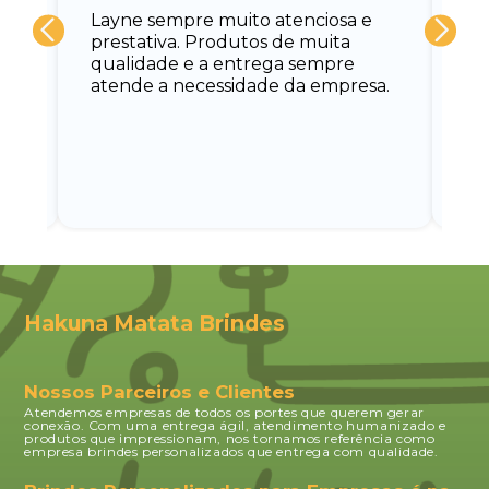
Layne sempre muito atenciosa e
at
prestativa. Produtos de muita
su
qualidade e a entrega sempre
at
atende a necessidade da empresa.
vo
do.
ce
Hakuna Matata Brindes
Nossos Parceiros e Clientes
Atendemos empresas de todos os portes que querem gerar
conexão. Com uma entrega ágil, atendimento humanizado e
produtos que impressionam, nos tornamos referência como
empresa brindes personalizados que entrega com qualidade.