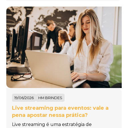
19/06/2026
HM BRINDES
Live streaming para eventos: vale a
pena apostar nessa prática?
Live streaming é uma estratégia de