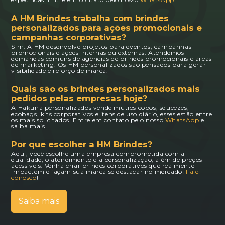
A HM Brindes trabalha com brindes
personalizados para ações promocionais e
campanhas corporativas?
Sim. A HM desenvolve projetos para eventos, campanhas
promocionais e ações internas ou externas. Atendemos
demandas comuns de agências de brindes promocionais e áreas
de marketing. Os HM personalizados são pensados para gerar
visibilidade e reforço de marca.
Quais são os brindes personalizados mais
pedidos pelas empresas hoje?
A Hakuna personalizados vende mutios copos, squeezes,
ecobags, kits corporativos e itens de uso diário, esses estão entre
os mais solicitados. Entre em contato pelo nosso
WhatsApp
e
saiba mais.
Por que escolher a HM Brindes?
Aqui, você escolhe uma empresa comprometida com a
qualidade, o atendimento e a personalização, além de preços
acessíveis. Venha criar brindes corporativos que realmente
impactem e façam sua marca se destacar no mercado!
Fale
conosco
!
Saiba mais