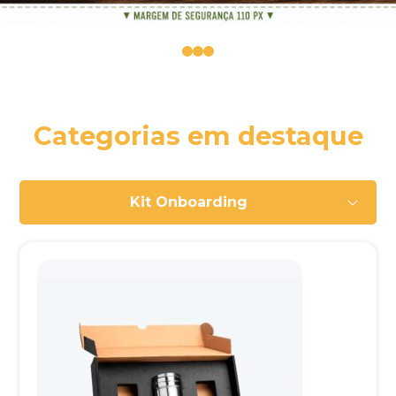
0
1
2
Categorias em destaque
Kit Onboarding