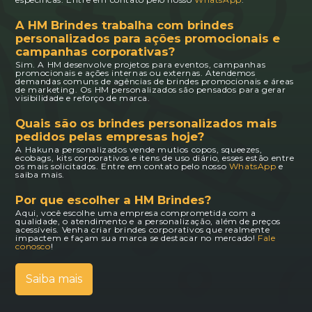
A HM Brindes trabalha com brindes
personalizados para ações promocionais e
campanhas corporativas?
Sim. A HM desenvolve projetos para eventos, campanhas
promocionais e ações internas ou externas. Atendemos
demandas comuns de agências de brindes promocionais e áreas
de marketing. Os HM personalizados são pensados para gerar
visibilidade e reforço de marca.
Quais são os brindes personalizados mais
pedidos pelas empresas hoje?
A Hakuna personalizados vende mutios copos, squeezes,
ecobags, kits corporativos e itens de uso diário, esses estão entre
os mais solicitados. Entre em contato pelo nosso
WhatsApp
e
saiba mais.
Por que escolher a HM Brindes?
Aqui, você escolhe uma empresa comprometida com a
qualidade, o atendimento e a personalização, além de preços
acessíveis. Venha criar brindes corporativos que realmente
impactem e façam sua marca se destacar no mercado!
Fale
conosco
!
Saiba mais