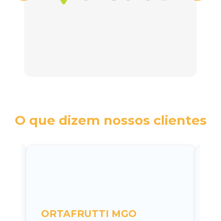
O que dizem nossos clientes
c
ORTAFRUTTI MGO
A 