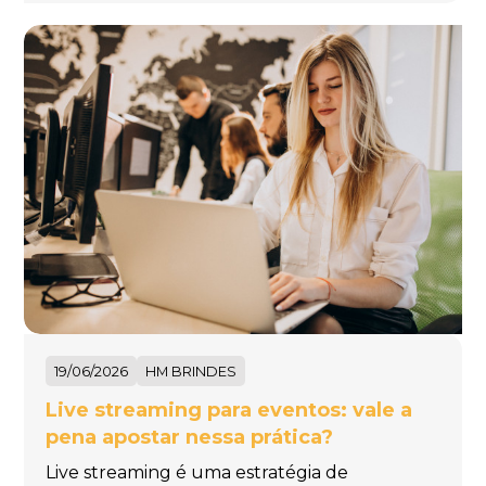
19/06/2026
HM BRINDES
Live streaming para eventos: vale a
pena apostar nessa prática?
Live streaming é uma estratégia de