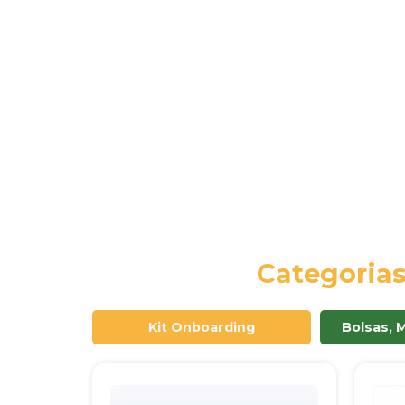
Categoria
Kit Onboarding
Bolsas, 