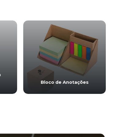
m
Bloco de Anotações