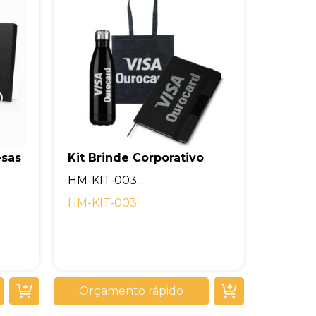
esas
Kit Brinde Corporativo
HM-KIT-003...
HM-KIT-003
Orçamento rápido