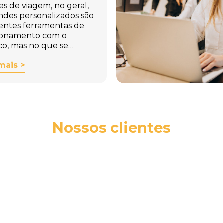
es de viagem, no geral,
indes personalizados são
entes ferramentas de
ionamento com o
co, mas no que se…
mais >
Nossos clientes