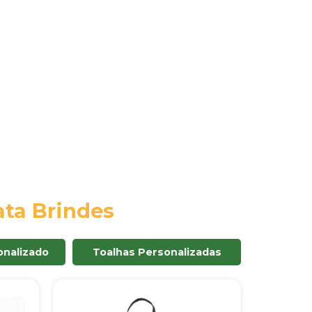
ta Brindes
nalizado
Toalhas Personalizadas