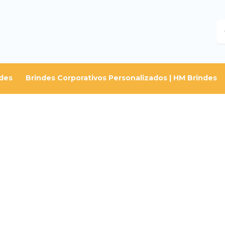
B
des
Brindes Corporativos Personalizados | HM Brindes