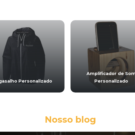
Amplificador de So
gasalho Personalizado
Personalizado
Nosso blog